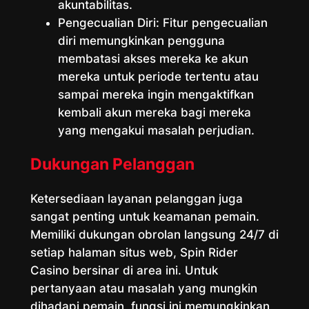
akuntabilitas.
Pengecualian Diri: Fitur pengecualian
diri memungkinkan pengguna
membatasi akses mereka ke akun
mereka untuk periode tertentu atau
sampai mereka ingin mengaktifkan
kembali akun mereka bagi mereka
yang mengakui masalah perjudian.
Dukungan Pelanggan
Ketersediaan layanan pelanggan juga
sangat penting untuk keamanan pemain.
Memiliki dukungan obrolan langsung 24/7 di
setiap halaman situs web, Spin Rider
Casino bersinar di area ini. Untuk
pertanyaan atau masalah yang mungkin
dihadapi pemain, fungsi ini memungkinkan