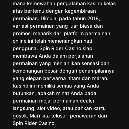
mana kemewahan pengalaman kasino kelas
atas bertemu dengan kegembiraan
permainan. Dimulai pada tahun 2018,
variasi permainan yang luar biasa dan
promosi menarik dari platform permainan
online ini telah memenangkan hati
pengguna. Spin Rider Casino siap
membawa Anda dalam perjalanan
permainan yang menjanjikan sensasi dan
kemenangan besar dengan penampilannya
yang elegan berwarna hitam dan merah.
Kasino ini memiliki semua yang Anda
butuhkan, apakah minat Anda pada
permainan meja, permainan dealer
langsung, slot video, atau bahkan kartu
gosok. Mari kita telusuri penawaran dari
Spin Rider Casino.