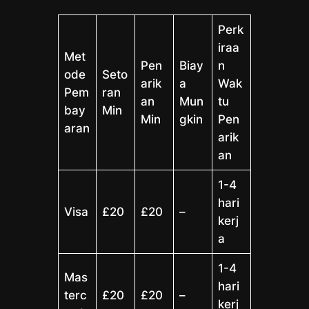
Perk
iraa
Met
Pen
Biay
n
ode
Seto
arik
a
Wak
Pem
ran
an
Mun
tu
bay
Min
Min
gkin
Pen
aran
arik
an
1-4
hari
Visa
£20
£20
–
kerj
a
1-4
Mas
hari
terc
£20
£20
–
kerj