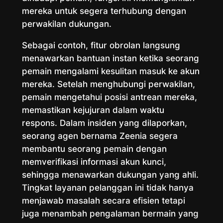
mereka untuk segera terhubung dengan
perwakilan dukungan.
Sebagai contoh, fitur obrolan langsung
menawarkan bantuan instan ketika seorang
pemain mengalami kesulitan masuk ke akun
mereka. Setelah menghubungi perwakilan,
pemain mengetahui posisi antrean mereka,
memastikan kejujuran dalam waktu
respons. Dalam insiden yang dilaporkan,
seorang agen bernama Zeenia segera
membantu seorang pemain dengan
memverifikasi informasi akun kunci,
sehingga menawarkan dukungan yang ahli.
Tingkat layanan pelanggan ini tidak hanya
menjawab masalah secara efisien tetapi
juga menambah pengalaman bermain yang