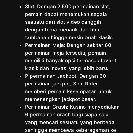
Slot: Dengan 2.500 permainan slot,
pemain dapat menemukan segala
sesuatu dari slot video canggih
dengan tema menarik dan fitur
tambahan hingga mesin buah klasik.
Permainan Meja: Dengan sekitar 60
permainan meja tersedia, pemain
memiliki banyak opsi termasuk favorit
klasik dan inovasi yang lebih baru.
P permainan Jackpot: Dengan 30
permainan jackpot, Spin Rider
memberi pemain kesempatan untuk
memenangkan jackpot besar.
Permainan Crash: Kasino menyediakan
6 permainan crash bagi siapa saja
yang mencari sesuatu yang berbeda,
sehingga membawa keberagaman ke