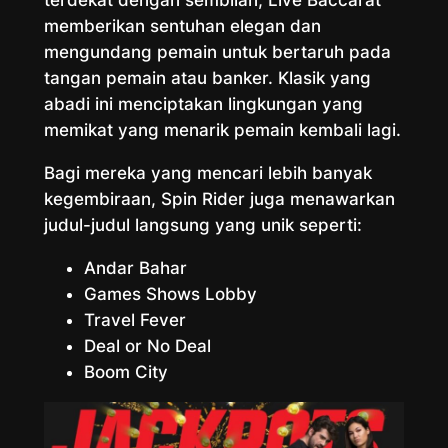
terdekat dengan sembilan, Live Baccarat
memberikan sentuhan elegan dan
mengundang pemain untuk bertaruh pada
tangan pemain atau banker. Klasik yang
abadi ini menciptakan lingkungan yang
memikat yang menarik pemain kembali lagi.
Bagi mereka yang mencari lebih banyak
kegembiraan, Spin Rider juga menawarkan
judul-judul langsung yang unik seperti:
Andar Bahar
Games Shows Lobby
Travel Fever
Deal or No Deal
Boom City