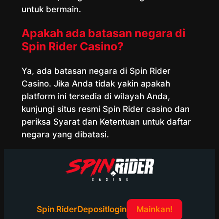
untuk bermain.
Apakah ada batasan negara di
Spin Rider Casino?
Ya, ada batasan negara di Spin Rider
Casino. Jika Anda tidak yakin apakah
platform ini tersedia di wilayah Anda,
kunjungi situs resmi Spin Rider casino dan
periksa Syarat dan Ketentuan untuk daftar
negara yang dibatasi.
Spin Rider
Deposit
login
Mainkan!