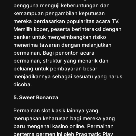
pengguna menguji keberuntungan dan
kemampuan pengambilan keputusan
mereka berdasarkan popularitas acara TV.
Memilih koper, peserta berinteraksi dengan
banker untuk menyeimbangkan risiko
menerima tawaran dengan melanjutkan
permainan. Bagi penonton acara
permainan, struktur yang menarik dan
peluang untuk pembayaran besar
menjadikannya sebagai sesuatu yang harus
dicoba.
5.
Sweet Bonanza
Permainan slot klasik lainnya yang
merupakan keharusan bagi mereka yang
baru mengenal kasino online. Permainan
bertema permen ini oleh Pragmatic Play