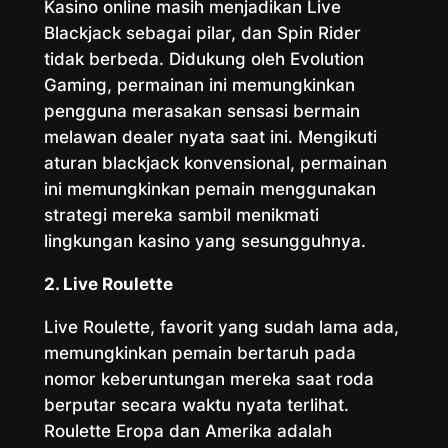
Kasino online masih menjadikan Live
Blackjack sebagai pilar, dan Spin Rider
tidak berbeda. Didukung oleh Evolution
Gaming, permainan ini memungkinkan
pengguna merasakan sensasi bermain
melawan dealer nyata saat ini. Mengikuti
aturan blackjack konvensional, permainan
ini memungkinkan pemain menggunakan
strategi mereka sambil menikmati
lingkungan kasino yang sesungguhnya.
2. Live Roulette
Live Roulette, favorit yang sudah lama ada,
memungkinkan pemain bertaruh pada
nomor keberuntungan mereka saat roda
berputar secara waktu nyata terlihat.
Roulette Eropa dan Amerika adalah