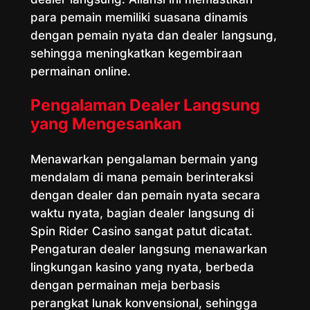
para pemain memiliki suasana dinamis
dengan pemain nyata dan dealer langsung,
sehingga meningkatkan kegembiraan
permainan online.
Pengalaman Dealer Langsung
yang Mengesankan
Menawarkan pengalaman bermain yang
mendalam di mana pemain berinteraksi
dengan dealer dan pemain nyata secara
waktu nyata, bagian dealer langsung di
Spin Rider Casino sangat patut dicatat.
Pengaturan dealer langsung menawarkan
lingkungan kasino yang nyata, berbeda
dengan permainan meja berbasis
perangkat lunak konvensional, sehingga