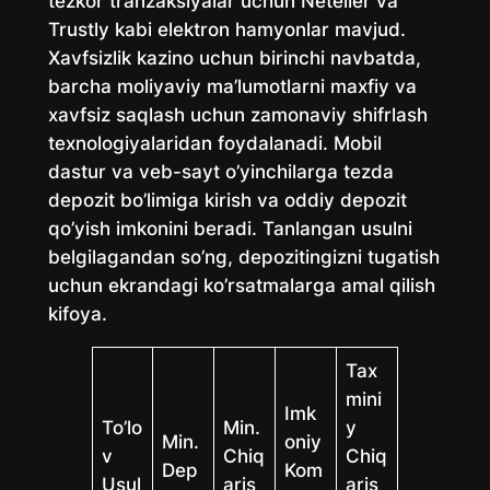
tezkor tranzaksiyalar uchun Neteller va
Trustly kabi elektron hamyonlar mavjud.
Xavfsizlik kazino uchun birinchi navbatda,
barcha moliyaviy ma’lumotlarni maxfiy va
xavfsiz saqlash uchun zamonaviy shifrlash
texnologiyalaridan foydalanadi. Mobil
dastur va veb-sayt o’yinchilarga tezda
depozit bo’limiga kirish va oddiy depozit
qo’yish imkonini beradi. Tanlangan usulni
belgilagandan so’ng, depozitingizni tugatish
uchun ekrandagi ko’rsatmalarga amal qilish
kifoya.
Tax
mini
Imk
To’lo
Min.
y
Min.
oniy
v
Chiq
Chiq
Dep
Kom
Usul
aris
aris