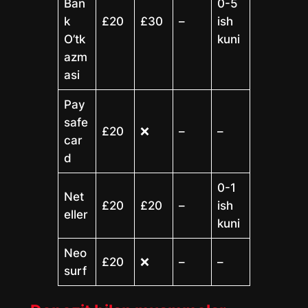
Ban
0-5
k
£20
£30
–
ish
O’tk
kuni
azm
asi
Pay
safe
£20
❌
–
–
car
d
0-1
Net
£20
£20
–
ish
eller
kuni
Neo
£20
❌
–
–
surf