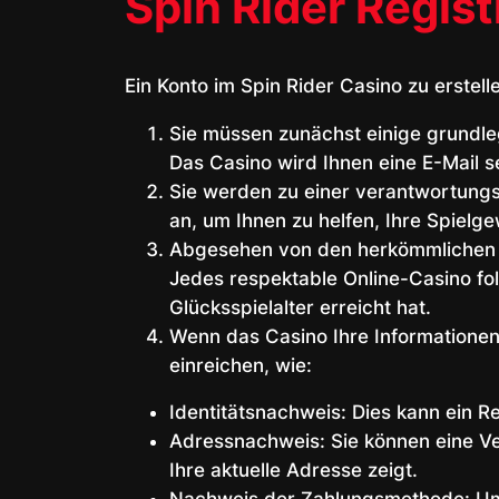
Spin Rider Regis
Ein Konto im Spin Rider Casino zu erstelle
Sie müssen zunächst einige grundl
Das Casino wird Ihnen eine E-Mail 
Sie werden zu einer verantwortungsb
an, um Ihnen zu helfen, Ihre Spielg
Abgesehen von den herkömmlichen Reg
Jedes respektable Online-Casino fol
Glücksspielalter erreicht hat.
Wenn das Casino Ihre Informationen
einreichen, wie:
Identitätsnachweis: Dies kann ein R
Adressnachweis: Sie können eine Ve
Ihre aktuelle Adresse zeigt.