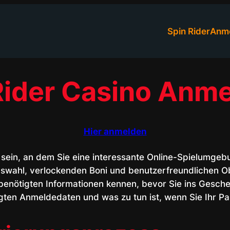
Spin Rider
Anm
Rider Casino Anm
Hier anmelden
 sein, an dem Sie eine interessante Online-Spielumgebu
lauswahl, verlockenden Boni und benutzerfreundlichen 
enötigten Informationen kennen, bevor Sie ins Gescheh
gten Anmeldedaten und was zu tun ist, wenn Sie Ihr P