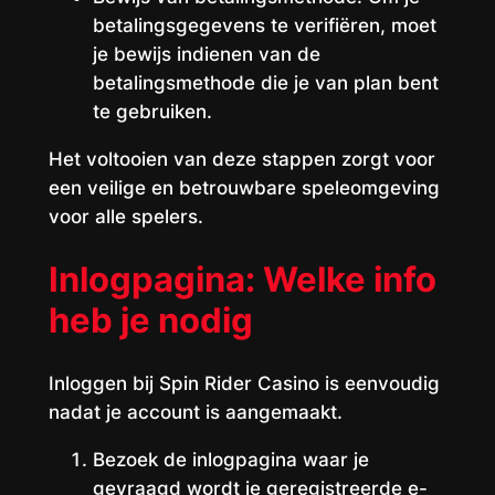
betalingsgegevens te verifiëren, moet
je bewijs indienen van de
betalingsmethode die je van plan bent
te gebruiken.
Het voltooien van deze stappen zorgt voor
een veilige en betrouwbare speleomgeving
voor alle spelers.
Inlogpagina: Welke info
heb je nodig
Inloggen bij Spin Rider Casino is eenvoudig
nadat je account is aangemaakt.
Bezoek de inlogpagina waar je
gevraagd wordt je geregistreerde e-