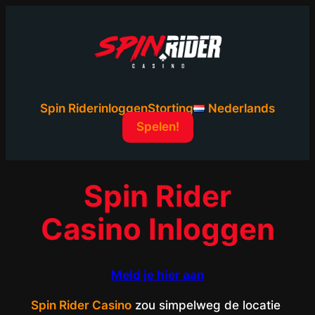
Ga
naar
de
inhoud
Spin Rider
inloggen
Storting
Nederlands
Spelen!
Spin Rider
Casino Inloggen
Meld je hier aan
Spin Rider Casino
zou simpelweg de locatie