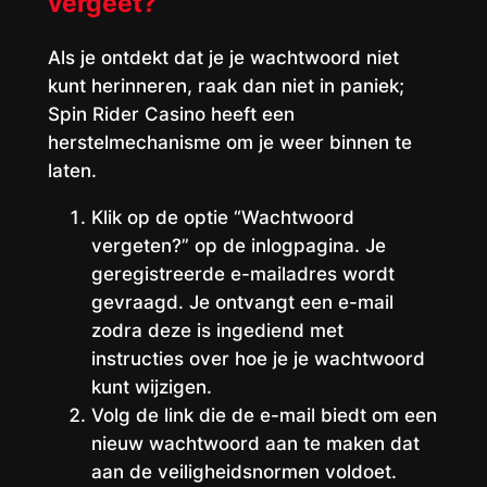
vergeet?
Als je ontdekt dat je je wachtwoord niet
kunt herinneren, raak dan niet in paniek;
Spin Rider Casino heeft een
herstelmechanisme om je weer binnen te
laten.
Klik op de optie “Wachtwoord
vergeten?” op de inlogpagina. Je
geregistreerde e-mailadres wordt
gevraagd. Je ontvangt een e-mail
zodra deze is ingediend met
instructies over hoe je je wachtwoord
kunt wijzigen.
Volg de link die de e-mail biedt om een
nieuw wachtwoord aan te maken dat
aan de veiligheidsnormen voldoet.