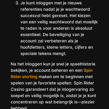
Je kunt inloggen met je nieuwe
referenties nadat je je wachtwoord
succesvol hebt gereset. Het kiezen
van een veilig wachtwoord dat moeilijk
te raden is voor anderen is absoluut
essentieel. De beveiliging van je
account zal verbeteren als je
hoofdletters, kleine letters, cijfers en
speciale tekens mengt.
Na het inloggen kun je snel je speelhistorie
bekijken, je account beheren en een
Spin
Rider storting
maken om te beginnen met
spelen van je favoriete spellen. Spin Rider
Casino garandeert dat je inlogervaring zo
soepel en veilig mogelijk is, zodat je je kunt
concentreren op wat belangrijk is—plezier
hebben!