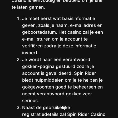
Casino is eenvoudig en bedoeld om je snel
te laten gamen.
Je moet eerst wat basisinformatie
geven, zoals je naam, e-mailadres en
geboortedatum. Het casino zal je een
e-mail sturen om je account te
verifiëren zodra je deze informatie
invoert.
Je wordt naar een verantwoord
gokken-pagina gestuurd zodra je
account is gevalideerd. Spin Rider
biedt hulpmiddelen om je te helpen je
gokgewoonten goed te beheersen en
neemt verantwoord gokken zeer
serieus.
Naast de gebruikelijke
registratiedetails zal Spin Rider Casino