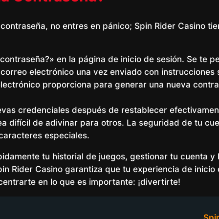
contraseña, no entres en pánico; Spin Rider Casino t
 contraseña?» en la página de inicio de sesión. Se te p
n correo electrónico una vez enviado con instruccione
o electrónico proporciona para generar una nueva cont
evas credenciales después de restablecer efectivament
 difícil de adivinar para otros. La seguridad de tu cu
caracteres especiales.
pidamente tu historial de juegos, gestionar tu cuenta y
in Rider Casino garantiza que tu experiencia de inicio 
entrarte en lo que es importante: ¡divertirte!
Spi