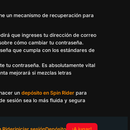
iene un mecanismo de recuperación para
edirá que ingreses tu dirección de correo
s sobre cómo cambiar tu contraseña.
raseña que cumpla con los estándares de
e tu contraseña. Es absolutamente vital
enta mejorará si mezclas letras
 hacer un
depósito en Spin Rider
para
de sesión sea lo más fluida y segura
n Rider
iniciar sesión
Depósito
¡A jugar!