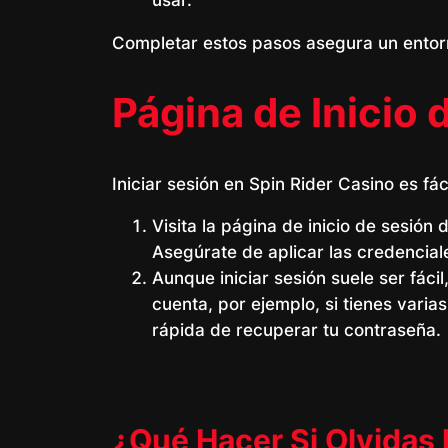
usar.
Completar estos pasos asegura un entorn
Página de Inicio
Iniciar sesión en Spin Rider Casino es fá
Visita la página de inicio de sesión
Asegúrate de aplicar las credencial
Aunque iniciar sesión suele ser fác
cuenta, por ejemplo, si tienes vari
rápida de recuperar tu contraseña.
¿Qué Hacer Si Olvidas